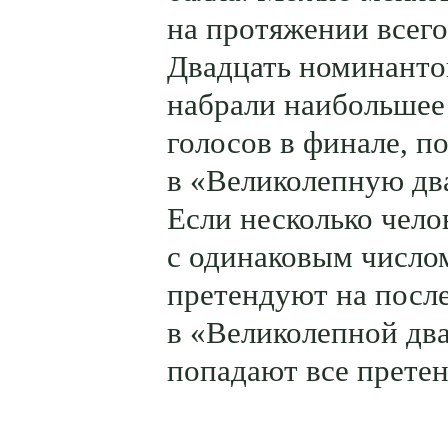
на протяжении всего
Двадцать номинанто
набрали наибольшее
голосов в финале, п
в «Великолепную дв
Если несколько чело
с одинаковым число
претендуют на посл
в «Великолепной два
попадают все прете