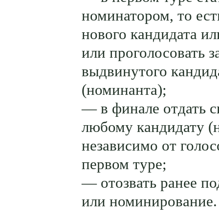
номинатором, то ес
нового кандидата и
или проголосовать з
выдвинутого кандид
(номинанта);
— в финале отдать с
любому кандидату (
независимо от голос
первом туре;
— отозвать ранее п
или номинирование.