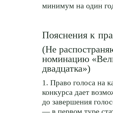
минимум на один го
Пояснения к пр
(Не распостраня
номинацию «Вел
двадцатка»)
1. Право голоса на 
конкурса дает возм
до завершения голос
— в первом туре ста