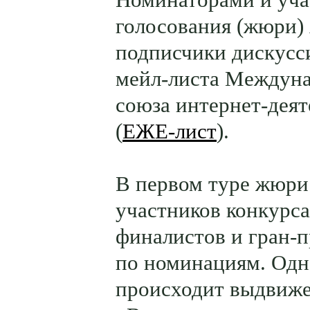
голосования (жюри)
подписчики дискусс
мейл-листа Междун
союза интернет-дея
(
ЕЖЕ-лист
).
В первом туре жюри
участников конкурса
финалистов и гран-
по номинациям. Од
происходит выдвиже