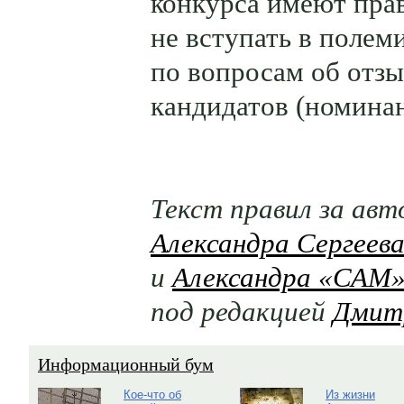
конкурса имеют пра
не вступать в полем
по вопросам об отзы
кандидатов (номинан
Текст правил за ав
Александра Сергеев
и
Александра «САМ
под редакцией
Дмит
Информационный бум
Кое-что об
Из жизни