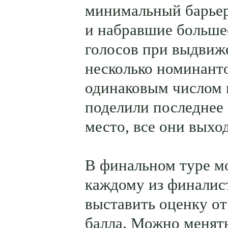
минимальный барьер
и набравшие больше
голосов при выдвиж
несколько номинанто
одинаковым числом 
поделили последнее
место, все они выхо
В финальном туре м
каждому из финалис
выставить оценку от 
балла. Можно менят