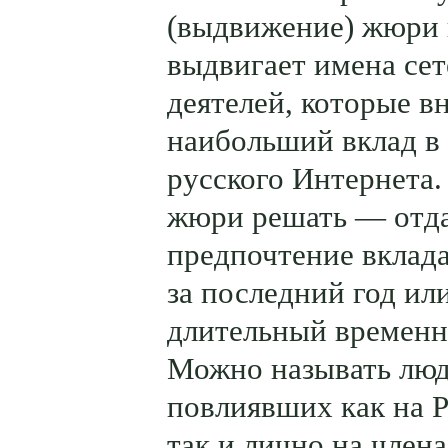
(выдвижение) жюри 
выдвигает имена се
деятелей, которые в
наибольший вклад в
русского Интернета.
жюри решать — отда
предпочтение вклад
за последний год или
длительный временн
Можно называть люд
повлиявших как на Р
так и лично на член