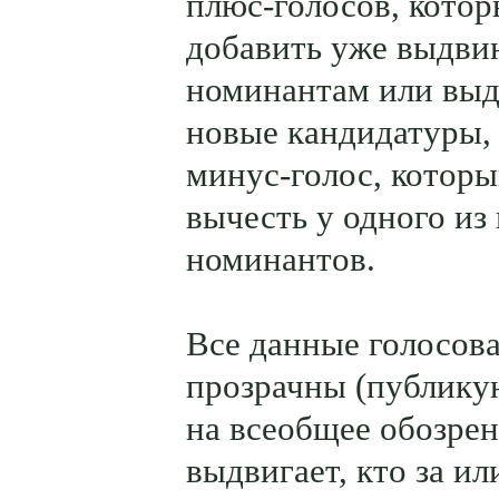
плюс-голосов, котор
добавить уже выдв
номинантам или вы
новые кандидатуры, 
минус-голос, котор
вычесть у одного и
номинантов.
Все данные голосов
прозрачны (публику
на всеобщее обозрени
выдвигает, кто за ил