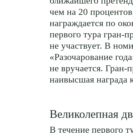
ближайшего претенд
чем на 20 процентов
награждается по ок
первого тура гран-п
не участвует. В ном
«Разочарование года
не вручается. Гран-
наивысшая награда к
Великолепная дв
В течение первого т