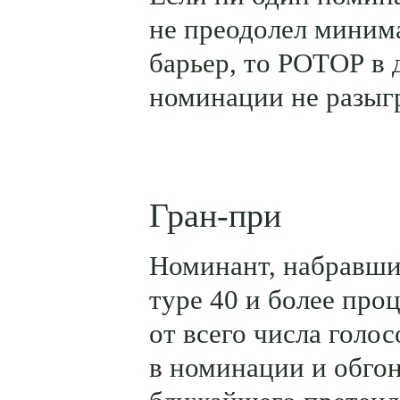
не преодолел миним
барьер, то РОТОР в 
номинации не разыг
Гран-при
Номинант, набравши
туре 40 и более про
от всего числа голос
в номинации и обг