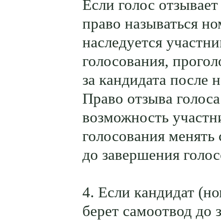
Если голос отзывает
право называться н
наследуется участн
голосования, прого
за кандидата после 
Право отзыва голоса
возможность участн
голосования менять 
до завершения голос
4. Если кандидат (н
берет самоотвод до 