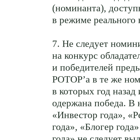
(номинанта), доступ
в режиме реального 
7. Не следует номин
на конкурс обладате
и победителей пред
РОТОР’а в те же но
в которых год назад
одержана победа. В
«Инвестор года», «Р
года», «Блогер года
года» не следует выд