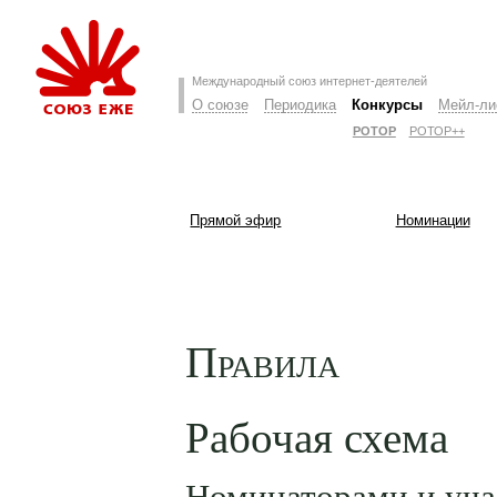
Международный союз интернет-деятелей
О союзе
Периодика
Конкурсы
Мейл-ли
РОТОР
РОТОР++
Прямой эфир
Номинации
Правила
Рабочая схема
Номинаторами и уч