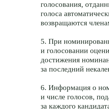
голосования, отданн
голоса автоматическ
возвращаются члена
5. При номинирован
и голосовании оцен
достижения номина
за последний некале
6. Информация о но
и числе голосов, по
за каждого кандидат