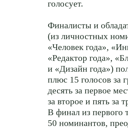
голосует.
Финалисты и облада
(из личностных ном
«Человек года», «Ин
«Редактор года», «Б
и «Дизайн года») по
плюс 15 голосов за г
десять за первое мес
за второе и пять за т
В финал из первого 
50 номинантов, пре