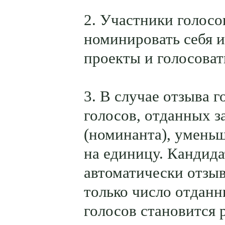
2. Участники голосо
номинировать себя и
проекты и голосовать
3. В случае отзыва г
голосов, отданных з
(номинанта), умень
на единицу. Кандида
автоматически отзыв
только число отданн
голосов становится