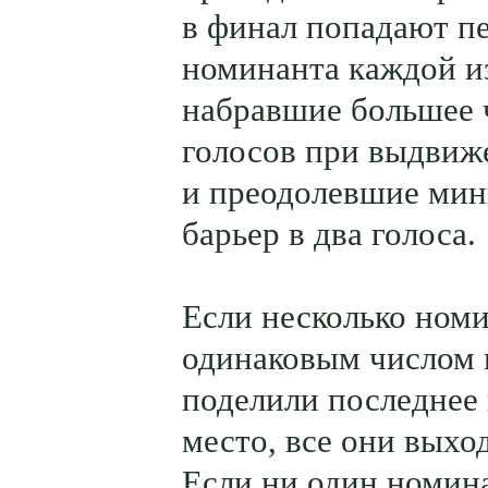
в финал попадают п
номинанта каждой и
набравшие большее 
голосов при выдвиж
и преодолевшие ми
барьер в два голоса.
Если несколько номи
одинаковым числом 
поделили последнее
место, все они выхо
Если ни один номин