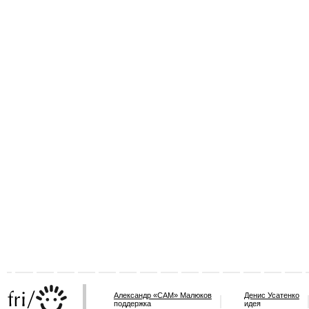
Александр «САМ» Малюков
Денис Усатенко
поддержка
идея