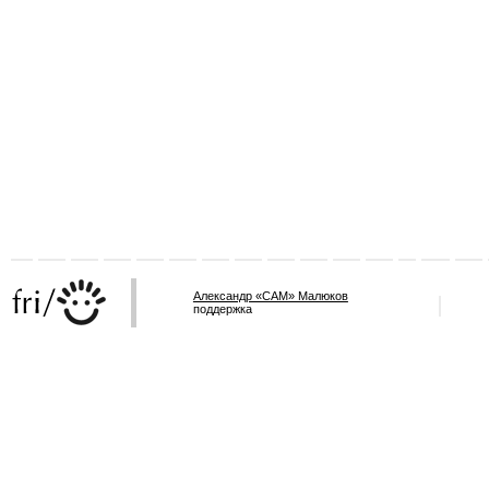
Александр «САМ» Малюков
поддержка