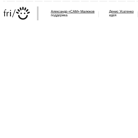
Александр «САМ» Малюков
Денис Усатенко
поддержка
идея