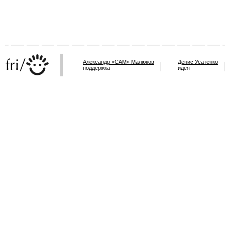
Александр «САМ» Малюков
Денис Усатенко
поддержка
идея