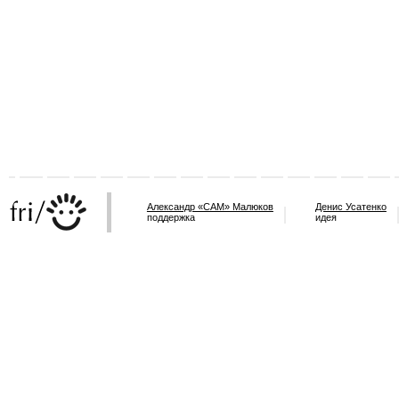
Александр «САМ» Малюков
Денис Усатенко
поддержка
идея