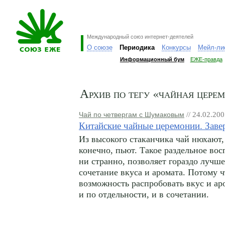
Международный союз интернет-деятелей
О союзе
Периодика
Конкурсы
Мейл-ли
Информационный бум
ЕЖЕ-правда
Архив по тегу «чайная цере
Чай по четвергам с Шумаковым
// 24.02.20
Китайские чайные церемонии. Зав
Из высокого стаканчика чай нюхают, 
конечно, пьют. Такое раздельное вос
ни странно, позволяет гораздо лучш
сочетание вкуса и аромата. Потому ч
возможность распробовать вкус и ар
и по отдельности, и в сочетании.