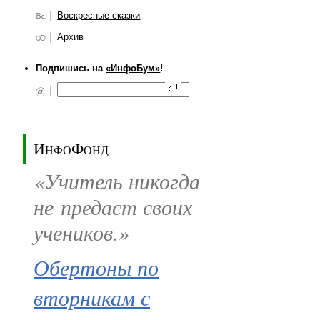
Воскресные сказки
Архив
Подпишись на
«ИнфоБум»
!
ИнфоФонд
«Учитель никогда
не предаст своих
учеников.»
Обертоны по
вторникам с