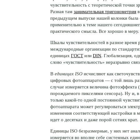
чувствительность с теоретической точки зр
Разная там
занимательная тригонометрия
в
предыдущем выпуске нашей колонки была о
применительно к теме нашего сегодняшнего
практического смысла. Все хорошо в меру.
Шкалы чувствительностей в разное время 
международные организации по стандарти
единицах
ГОСТ
или
DIN
. Глобализация, о
слово «чувствительность» неразрывно свя
В
единицах ISO
исчисляют как светочувств
цифровых фотоаппаратов — с той лишь раз
случае измеряется величина фотоэффекта (г
порождаемого пикселями сенсора). Ну и, в 
только какой-то одной постоянной чувств
фотоаппарата может регулироваться элект
изменения соответствующей настройки в м
идет о десятках и даже порой сотнях крат.
Единицы ISO безразмерные, у них нет анал
измеряется во вполне себе системных един