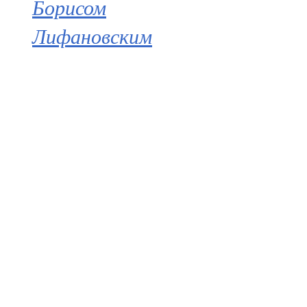
Борисом
Лифановским