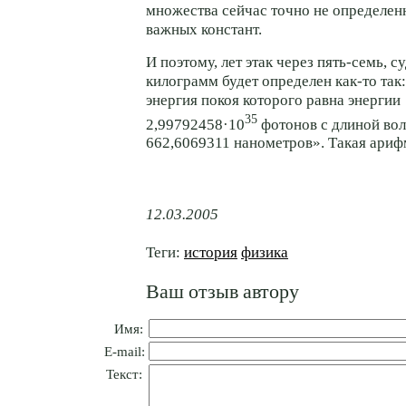
множества сейчас точно не определен
важных констант.
И поэтому, лет этак через пять-семь, с
килограмм будет определен как-то так:
энергия покоя которого равна энергии
35
2,99792458·10
фотонов с длиной вол
662,6069311 нанометров». Такая ариф
12.03.2005
Теги:
история
физика
Ваш отзыв автору
Имя:
E-mail:
Текст: