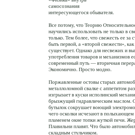
самосознания
интересующегося обывателя.
Все потому, что Теорию Относительно
научились использовать не только в св
только. Тем более, что свежесть ее за 
быть первой, а «второй свежести», как
существует. Однако для несвежих и в
употребления товаров и механизмов е
современный путь — вторичная перера
Экономично. Просто модно.
Поржавленные остовы старых автомоб
металлоломной свалке с аппетитом раз
изгрызает в куски исполинский механи
брызжущий гидравлическим маслом. 
бутылок сокрушает воющий электромо
чего осколки исчезают в полыхающем
пламенем окне топки жуткой печи. Жер
Плавильни плавят. Что было автомоби
складным стульчиком.