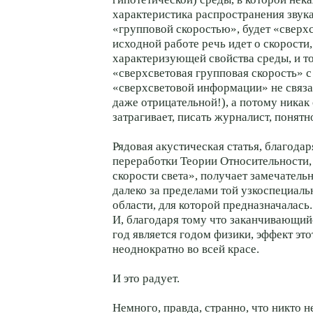
характеристика распространения звук
«групповой скоростью», будет «сверхс
исходной работе речь идет о скорости,
характеризующей свойства среды, и то,
«сверхсветовая групповая скорость» с
«сверхсветовой информации» не связа
даже отрицательной!), а потому никак
затрагивает, писать журналист, понятно
Рядовая акустическая статья, благода
переработки Теории Относительности,
скорости света», получает замечатель
далеко за пределами той узкоспециал
области, для которой предназначалась
И, благодаря тому что заканчивающий
год является годом физики, эффект эт
неоднократно во всей красе.
И это радует.
Немного, правда, странно, что никто н