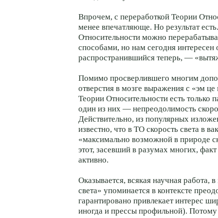
Впрочем, с переработкой Теории Отно
менее впечатляюще. Но результат ест
Относительности можно перерабатыва
способами, но нам сегодня интересен 
распространившийся теперь, — «вытяж
Помимо просверлившего многим допо
отверстия в мозге выражения с «эм це 
Теории Относительности есть только п
один из них — непреодолимость скоро
Действительно, из популярных изложе
известно, что в ТО скорость света в в
«максимально возможной в природе ск
этот, засевший в разумах многих, факт
активно.
Оказывается, всякая научная работа, в
света» упоминается в контексте преод
гарантировано привлекает интерес ши
иногда и прессы профильной). Потому