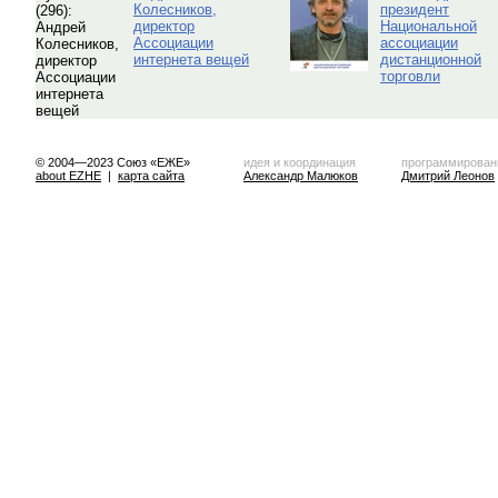
Колесников,
президент
директор
Национальной
Ассоциации
ассоциации
интернета вещей
дистанционной
торговли
© 2004—2023 Союз «ЕЖЕ»
идея и координация
программирован
about EZHE
|
карта сайта
Александр Малюков
Дмитрий Леонов