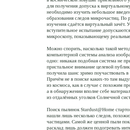
для получения допуска к виртуальном
необходимо изучить небольшое введен
образования следов микрочастиц. По 
изучения сдаётся виртуальный зачёт.
вступительное испытание допускаются
микроскопу, показывающему реальные
Можно спорить, насколько такой мето
компьютерной системы анализа изобр
одно: никакая подобная система не пр
пристальное внимание целевой публики
получила шанс зримо поучаствовать в
Причём не в поиске каких-то там выд
из космоса, как в случае с похожим 
а в обнаружении вполне себе материа
из отдалённых уголков Солнечной сис
Поиск пылинок Stardust@Home стартов
нашли лишь несколько следов, похожи
частицами. Самой же ценной пыли пока
расклад лишь должен подогревать инт