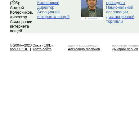
Колесников,
президент
директор
Национальной
Ассоциации
ассоциации
интернета вещей
дистанционной
торговли
© 2004—2023 Союз «ЕЖЕ»
идея и координация
программирован
about EZHE
|
карта сайта
Александр Малюков
Дмитрий Леонов