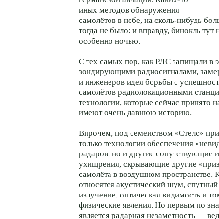
иных методов обнаружения
самолётов в небе, на сколь-нибудь бо
тогда не было: и вправду, бинокль тут 
особенно ночью.
С тех самых пор, как РЛС запищали в 
зондирующими радиосигналами, замер
и инженеров идея борьбы с успешнос
самолётов радиолокационными станци
технологии, которые сейчас принято н
имеют очень давнюю историю.
Впрочем, под семейством «Стелс» при
только технологии обеспечения «неви
радаров, но и другие сопутствующие
ухищрения, скрывающие другие «приз
самолёта в воздушном пространстве. 
относятся акустический шум, спутный 
излучение, оптическая видимость и т
физические явления. Но первым по зна
является радарная незаметность — вед