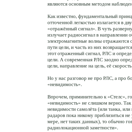
являются основным методом наблюден
Как известно, фундаментальный принц
отточенной легкостью излагается в дву
«отражённый сигнал». В чуть разверну
излучает радиосигнал в направлении о
электромагнитные волны отражаются о
пути цели, и часть из них возвращает
этот отраженный сигнал, РЛС и опреде
цели. А современная РЛС заодно опре
цели, направление на цель, её скорость,
Но у нас разговор не про РЛС, а про б
«невидимость».
Впрочем, приминительно к «Стелс», г
«невидимость» не слишком верно. Так 
невидимости самолёта (или танка, или 
радаров пока никому приблизиться не 
мере, нет таких данных), то обычно го
радиолокационной заметности».