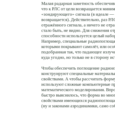
Малая радарная заметность обеспечивае
что к РЛС от цели возвращается мини
«зондирующего» сигнала (в идеале — 
возвращается). Действительно, раз РЛС
отражённого сигнала, а ничего не отраз
стало быть, не видно. Для снижения 
способности используется целый набо
Например, специальные радиопоглощ
которыми покрывают самолёт, или осо
подобранная так, что падающее излуч
куда угодно, но только не в сторону и
Чтобы обеспечить поглощение радиои
конструируют специальные материалы
свойствами. А чтобы рассчитать форм
используют сложные компьютерные п
математического моделирования. Впр
быстро выяснилось, что форма во мно
свойствами имеющихся радиопоглощ
(ну и законами аэродинамики, само со