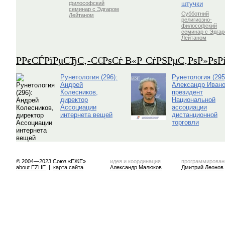
штучки
философский
семинар с Эдгаром
Субботний
Лейтаном
религиозно-
философский
семинар с Эдга
Лейтаном
Р­РєСЃРїРµСЂС‚-С€РѕСѓ В«Р СѓРЅРµС‚РѕР»Рѕ
Рунетология (296):
Рунетология (295
Андрей
Александр Ивано
Колесников,
президент
директор
Национальной
Ассоциации
ассоциации
интернета вещей
дистанционной
торговли
© 2004—2023 Союз «ЕЖЕ»
идея и координация
программирован
about EZHE
|
карта сайта
Александр Малюков
Дмитрий Леонов