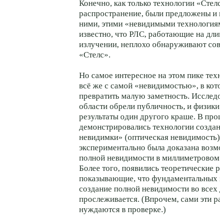
Конечно, как только технологии «Стел
распространение, были предложены и
ними, этими «невидимыми технология
известно, что РЛС, работающие на дл
излучении, неплохо обнаруживают со
«Стелс».
Но самое интересное на этом пике те
всё же с самой «невидимостью», в ко
превратить малую заметность. Исследо
области обрели публичность, и физики
результаты один другого краше. В пр
демонстрировались технологии созда
невидимки» (оптическая невидимость),
экспериментально была доказана возм
полной невидимости в миллиметровом 
Более того, появились теоретические 
показывающие, что фундаментальных 
создание полной невидимости во всех
прослеживается. (Впрочем, сами эти 
нуждаются в проверке.)