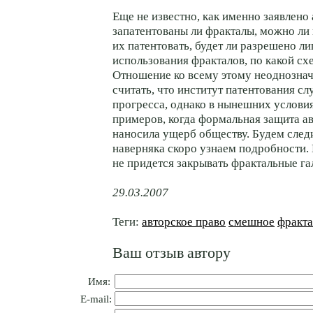
Еще не известно, как именно заявлено 
запатентованы ли фракталы, можно ли
их патентовать, будет ли разрешено л
использования фракталов, по какой схе
Отношение ко всему этому неоднознач
считать, что институт патентования сл
прогресса, однако в нынешних услови
примеров, когда формальная защита а
наносила ущерб обществу. Будем след
наверняка скоро узнаем подробности.
не придется закрывать фрактальные га
29.03.2007
Теги:
авторское право
смешное
фракта
Ваш отзыв автору
Имя:
E-mail: