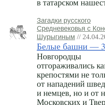
в татарском нашес
Загадки русского
Средневековья с Кон
Шурыгиным
// 24.04.
Белые башни — 
Новгородцы
отгораживались к
крепостями не тол
от нападений шве
и немцев, но и от 
Московских и Тве