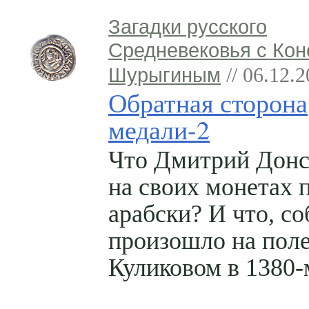
Загадки русского
Средневековья с Кон
Шурыгиным
// 06.12.
Обратная сторона
медали-2
Что Дмитрий Донс
на своих монетах 
арабски? И что, со
произошло на пол
Куликовом в 1380-