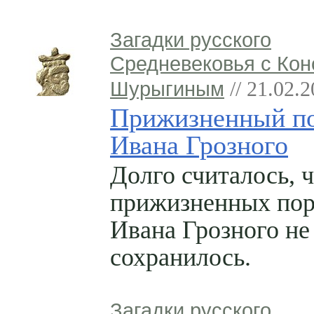
Загадки русского
Средневековья с Кон
Шурыгиным
// 21.02.
Прижизненный по
Ивана Грозного
Долго считалось, 
прижизненных пор
Ивана Грозного не
сохранилось.
Загадки русского