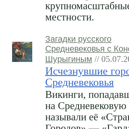
крупномасштабные
местности.
Загадки русского
Средневековья с Кон
Шурыгиным
// 05.07.
Исчезнувшие гор
Средневековья
Викинги, попадав
на Средневековую 
называли её «Стра
Городов» — «Гард