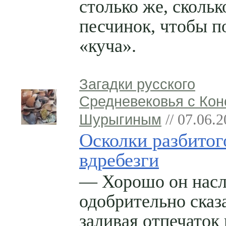
столько же, скольк
песчинок, чтобы п
«куча».
Загадки русского
Средневековья с Кон
Шурыгиным
// 07.06.
Осколки разбитог
вдребезги
— Хорошо он насл
одобрительно сказ
заливая отпечаток