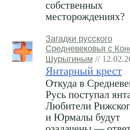
собственных
месторождениях?
Загадки русского
Средневековья с Кон
Шурыгиным
// 12.02.
Янтарный крест
Откуда в Среднев
Русь поступал янт
Любители Рижског
и Юрмалы будут
озадачены — ответ