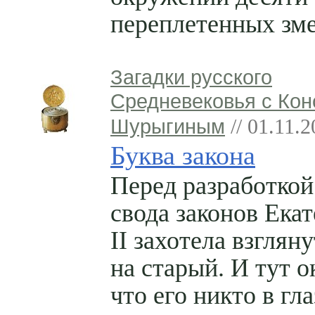
переплетенных зме
Загадки русского
Средневековья с Кон
Шурыгиным
// 01.11.
Буква закона
Перед разработкой
свода законов Ека
II захотела взгляну
на старый. И тут о
что его никто в гла