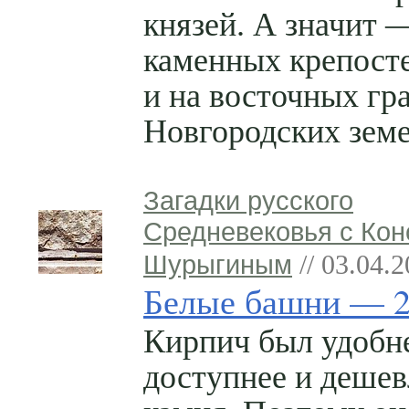
князей. А значит 
каменных крепост
и на восточных гр
Новгородских земе
Загадки русского
Средневековья с Кон
Шурыгиным
// 03.04.
Белые башни — 
Кирпич был удобне
доступнее и дешев