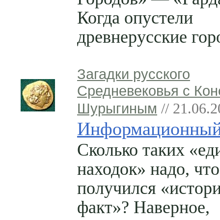
Когда опустели
древнерусские гор
Загадки русского
Средневековья с Кон
Шурыгиным
// 21.06.
Информационны
Сколько таких «е
находок» надо, чт
получился «истор
факт»? Наверное,