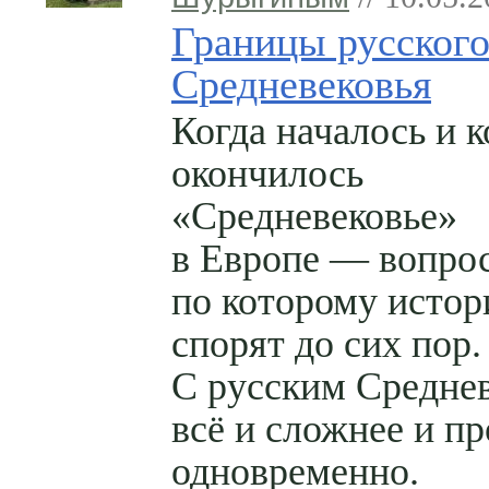
Границы русског
Средневековья
Когда началось и к
окончилось
«Средневековье»
в Европе — вопрос
по которому истор
спорят до сих пор.
С русским Средне
всё и сложнее и п
одновременно.