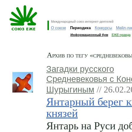
Международный союз интернет-деятелей
О союзе
Периодика
Конкурсы
Мейл-ли
Информационный бум
ЕЖЕ-правда
Архив по тегу «средневековь
Загадки русского
Средневековья с Кон
Шурыгиным
// 26.02.
Янтарный берег к
князей
Янтарь на Руси до