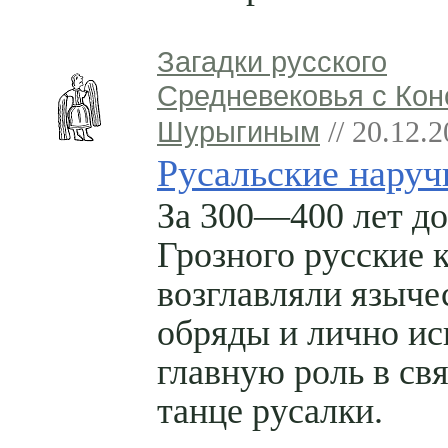
Загадки русского
Средневековья с Кон
Шурыгиным
// 20.12.
Русальские наруч
За 300—400 лет д
Грозного русские 
возглавляли языче
обряды и лично и
главную роль в с
танце русалки.