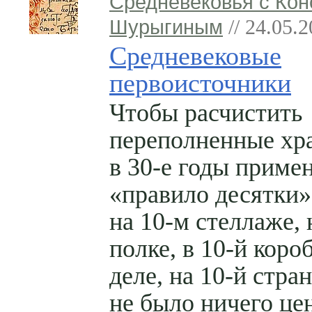
Средневековья с Кон
Шурыгиным
// 24.05.
Средневековые
первоисточники
Чтобы расчистить
переполненные хр
в 30-е годы приме
«правило десятки»
на 10-м стеллаже, 
полке, в 10-й короб
деле, на 10-й стра
не было ничего це