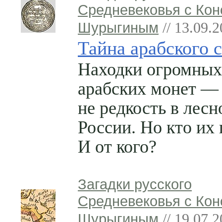
Средневековья с Кон
Шурыгиным
// 13.09.
Тайна арабского 
Находки огромных
арабских монет —
не редкость в лесн
России. Но кто их
И от кого?
Загадки русского
Средневековья с Кон
Шурыгиным
// 19.07.