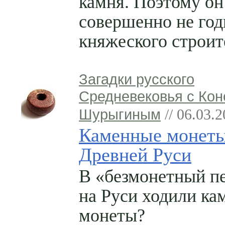
камня. Поэтому он
совершенно не год
княжеского строит
Загадки русского
Средневековья с Кон
Шурыгиным
// 06.03.
Каменные монет
Древней Руси
В «безмонетный п
на Руси ходили ка
монеты?