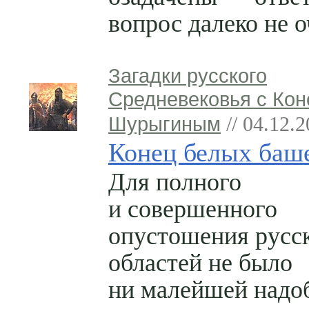
вопрос далеко не о
Загадки русского
Средневековья с Кон
Шурыгиным
// 04.12.
Конец белых баш
Для полного
и совершенного
опустошения русс
областей не было
ни малейшей надо