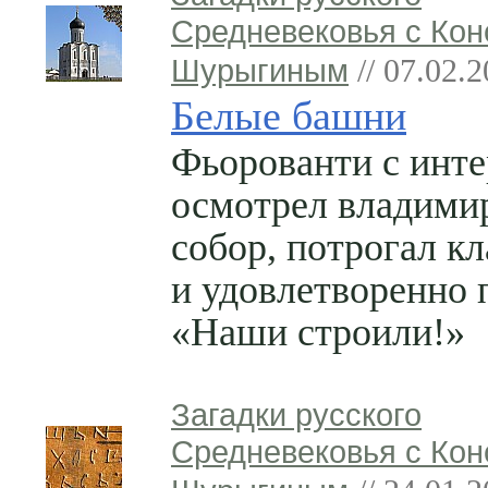
Средневековья с Кон
Шурыгиным
// 07.02.
Белые башни
Фьорованти с инт
осмотрел владими
собор, потрогал кл
и удовлетворенно 
«Наши строили!»
Загадки русского
Средневековья с Кон