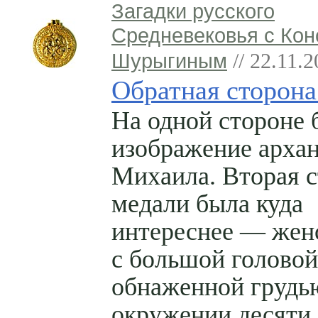
Загадки русского
Средневековья с Кон
Шурыгиным
// 22.11.
Обратная сторона
На одной стороне 
изображение архан
Михаила. Вторая 
медали была куда
интереснее — жен
с большой головой
обнаженной грудь
окружении десяти