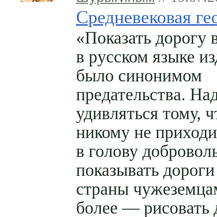
Средневековая ге
«Показать дорогу 
в русском языке и
было синонимом
предательства. На
удивляться тому, ч
никому не приход
в голову добровол
показывать дороги
страны чужеземца
более — рисовать 