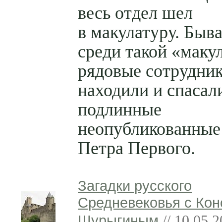
весь отдел шел
в макулатуру. Быва
среди такой «маку
рядовые сотрудник
находили и спасал
подлинные
неопубликованные
Петра Первого.
Загадки русского
Средневековья с Кон
Шурыгиным
// 10.05.