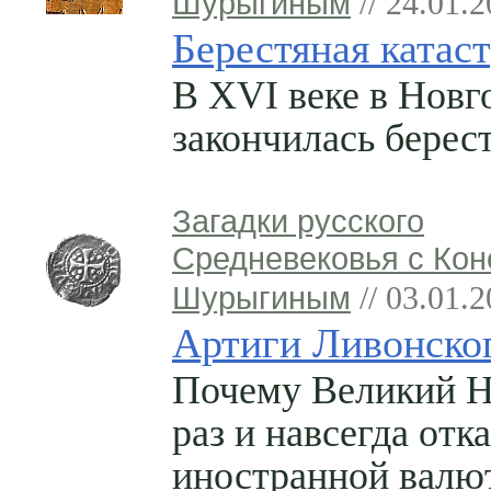
Шурыгиным
// 24.01.
Берестяная катас
В XVI веке в Новг
закончилась берес
Загадки русского
Средневековья с Кон
Шурыгиным
// 03.01.
Артиги Ливонско
Почему Великий Н
раз и навсегда отк
иностранной валю